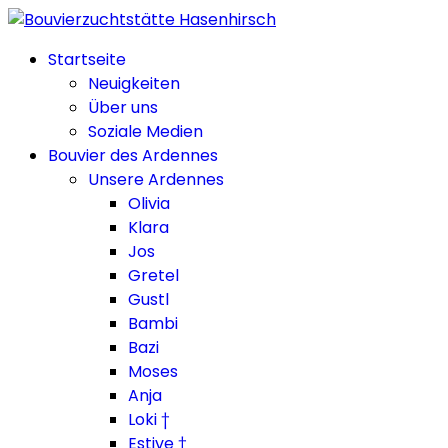
Startseite
Neuigkeiten
Über uns
Soziale Medien
Bouvier des Ardennes
Unsere Ardennes
Olivia
Klara
Jos
Gretel
Gustl
Bambi
Bazi
Moses
Anja
Loki †
Estive †