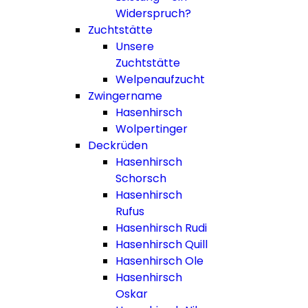
Widerspruch?
Zuchtstätte
Unsere
Zuchtstätte
Welpenaufzucht
Zwingername
Hasenhirsch
Wolpertinger
Deckrüden
Hasenhirsch
Schorsch
Hasenhirsch
Rufus
Hasenhirsch Rudi
Hasenhirsch Quill
Hasenhirsch Ole
Hasenhirsch
Oskar