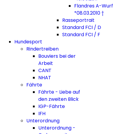
Flandres A-Wurf
*08.03.2010 †
Rasseportrait
Standard FCI / D
Standard FCI / F
Hundesport
Rindertreiben
Bouviers bei der
Arbeit
CANT
NHAT
Fährte
Fährte - Liebe auf
den zweiten Blick
IGP-Fährte
IFH
Unterordnung
Unterordnung -