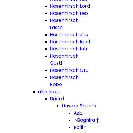
Hasenhirsch Lord
Hasenhirsch Leo
Hasenhirsch
Lasse
Hasenhirsch Jos
Hasenhirsch Issel
Hasenhirsch Inti
Hasenhirsch
Gustl
Hasenhirsch Gru
Hasenhirsch
Ebbo
alte Liebe
Briard
Unsere Briards
Aziz
Baghira †
">
Rolli †