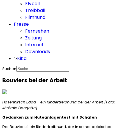
Flyball
Treibball
Filmhund
Presse
Fernsehen
Zeitung
Internet
Downloads
KiKa
">
Suchen
Bouviers bei der Arbeit
Hasenhirsch Edda - ein Rindertreibhund bei der Arbeit [Foto:
Jérémie Dangotte]
Gedanken zum Hüteanlagentest mit Schafen
Der Bouvier ist ein Rindertreibhund, der in seiner belgischen