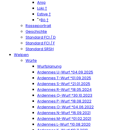
Anja
Loki †
Estive †
">
Bö †
Rasseportrait
Geschichte
Standard FCI / D
Standard FCI / F
Standard SRSH
Welpen
Würfe
Wurfplanung
Ardennes U-Wurf *04.09.2025
Ardennes T-Wurf *01.09.2025
Ardennes S-Wurf *21.01.2025
Ardennes R-Wurf *18.05.2024
Ardennes Q-Wurf *30.10.2023
Ardennes P-Wurf *18.08.2022
Ardennes O-Wurf *04.06.2022
Ardennes N-Wurf *16.09.2021
Ardennes M-Wurf *01.02.2021
Ardennes L-Wurf *10.08.2020