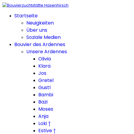
Startseite
Neuigkeiten
Über uns
Soziale Medien
Bouvier des Ardennes
Unsere Ardennes
Olivia
Klara
Jos
Gretel
Gustl
Bambi
Bazi
Moses
Anja
Loki †
Estive †