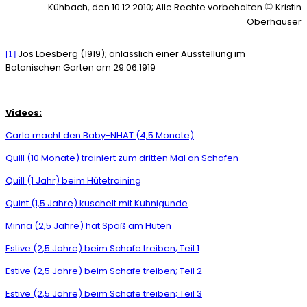
Kühbach, den 10.12.2010; Alle Rechte vorbehalten
©
Kristin
Oberhauser
Jos Loesberg (1919); anlässlich einer Ausstellung im
[1]
Botanischen Garten am 29.06.1919
Videos:
Carla macht den Baby-NHAT (4,5 Monate)
Quill (10 Monate) trainiert zum dritten Mal an Schafen
Quill (1 Jahr) beim Hütetraining
Quint (1,5 Jahre) kuschelt mit Kuhnigunde
Minna (2,5 Jahre) hat Spaß am Hüten
Estive (2,5 Jahre) beim Schafe treiben; Teil 1
Estive (2,5 Jahre) beim Schafe treiben; Teil 2
Estive (2,5 Jahre) beim Schafe treiben; Teil 3