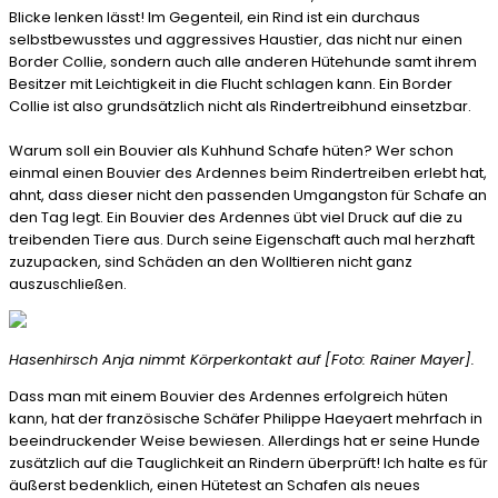
Blicke lenken lässt! Im Gegenteil, ein Rind ist ein durchaus
selbstbewusstes und aggressives Haustier, das nicht nur einen
Border Collie, sondern auch alle anderen Hütehunde samt ihrem
Besitzer mit Leichtigkeit in die Flucht schlagen kann. Ein Border
Collie ist also grundsätzlich nicht als Rindertreibhund einsetzbar.
Warum soll ein Bouvier als Kuhhund Schafe hüten? Wer schon
einmal einen Bouvier des Ardennes beim Rindertreiben erlebt hat,
ahnt, dass dieser nicht den passenden Umgangston für Schafe an
den Tag legt. Ein Bouvier des Ardennes übt viel Druck auf die zu
treibenden Tiere aus. Durch seine Eigenschaft auch mal herzhaft
zuzupacken, sind Schäden an den Wolltieren nicht ganz
auszuschließen.
Hasenhirsch Anja nimmt Körperkontakt auf [Foto: Rainer Mayer].
Dass man mit einem Bouvier des Ardennes erfolgreich hüten
kann, hat der französische Schäfer Philippe Haeyaert mehrfach in
beeindruckender Weise bewiesen. Allerdings hat er seine Hunde
zusätzlich auf die Tauglichkeit an Rindern überprüft! Ich halte es für
äußerst bedenklich, einen Hütetest an Schafen als neues