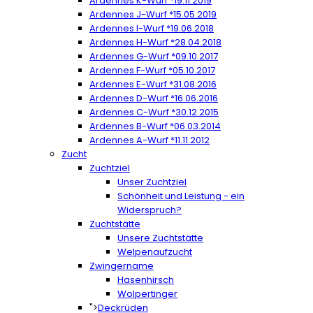
Ardennes K-Wurf *19.11.2019
Ardennes J-Wurf *15.05.2019
Ardennes I-Wurf *19.06.2018
Ardennes H-Wurf *28.04.2018
Ardennes G-Wurf *09.10.2017
Ardennes F-Wurf *05.10.2017
Ardennes E-Wurf *31.08.2016
Ardennes D-Wurf *16.06.2016
Ardennes C-Wurf *30.12.2015
Ardennes B-Wurf *06.03.2014
Ardennes A-Wurf *11.11.2012
Zucht
Zuchtziel
Unser Zuchtziel
Schönheit und Leistung - ein
Widerspruch?
Zuchtstätte
Unsere Zuchtstätte
Welpenaufzucht
Zwingername
Hasenhirsch
Wolpertinger
">
Deckrüden