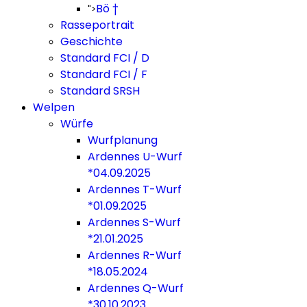
Bö †
">
Rasseportrait
Geschichte
Standard FCI / D
Standard FCI / F
Standard SRSH
Welpen
Würfe
Wurfplanung
Ardennes U-Wurf
*04.09.2025
Ardennes T-Wurf
*01.09.2025
Ardennes S-Wurf
*21.01.2025
Ardennes R-Wurf
*18.05.2024
Ardennes Q-Wurf
*30.10.2023