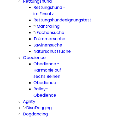
Rettungshund
Rettungshund -
im Einsatz
Rettungshundeeignungstest
Mantrailing
">
Fächensuche
">
Trümmersuche
Lawinensuche
Naturschutzsuche
Obedience
Obedience -
Harmonie auf
sechs Beinen
Obedience
Ralley-
Obedience
Agility
DiscDogging
">
Dogdancing