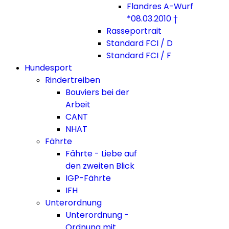
Flandres A-Wurf
*08.03.2010 †
Rasseportrait
Standard FCI / D
Standard FCI / F
Hundesport
Rindertreiben
Bouviers bei der
Arbeit
CANT
NHAT
Fährte
Fährte - Liebe auf
den zweiten Blick
IGP-Fährte
IFH
Unterordnung
Unterordnung -
Ordnung mit