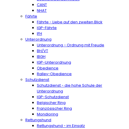
CANT
NHAT
Fährte
Fährte - Liebe auf den zweiten Blick
IGP-Fährte
IFH
Unterordnung
Unterordnung - Ordnung mit Freude
BH/VT
IBGH
IGP-Unterordnung
Obedience
Ralley-Obedience
Schutzdienst
Schutzdienst - die hohe Schule der
Unterordnung
IGP-Schutzdienst
Belgischer Ring
Französischer Ring
Mondioring
Rettungshund
Rettungshund - im Einsatz