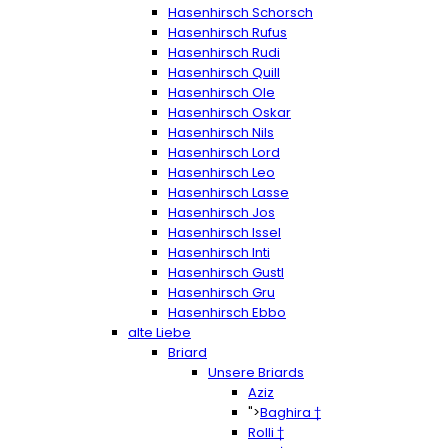
Hasenhirsch Schorsch
Hasenhirsch Rufus
Hasenhirsch Rudi
Hasenhirsch Quill
Hasenhirsch Ole
Hasenhirsch Oskar
Hasenhirsch Nils
Hasenhirsch Lord
Hasenhirsch Leo
Hasenhirsch Lasse
Hasenhirsch Jos
Hasenhirsch Issel
Hasenhirsch Inti
Hasenhirsch Gustl
Hasenhirsch Gru
Hasenhirsch Ebbo
alte Liebe
Briard
Unsere Briards
Aziz
">
Baghira †
Rolli †