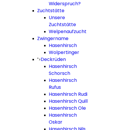
Widerspruch?
Zuchtstätte
Unsere
Zuchtstätte
Welpenaufzucht
Zwingername
Hasenhirsch
Wolpertinger
Deckrüden
">
Hasenhirsch
Schorsch
Hasenhirsch
Rufus
Hasenhirsch Rudi
Hasenhirsch Quill
Hasenhirsch Ole
Hasenhirsch
Oskar
Hasenhirsch Nils